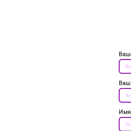
Ваш
Ваш
Имя