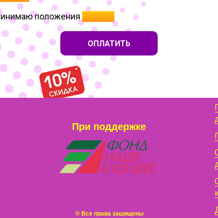
инимаю положения
Оферты
ОПЛАТИТЬ
При поддержке
© Все права защищены